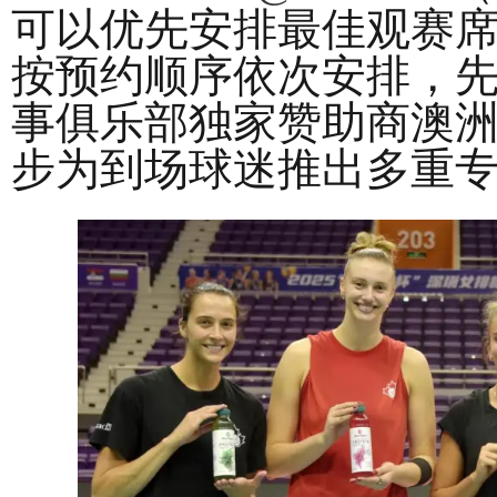
可以优先安排最佳观赛
按预约顺序依次安排，
事俱乐部独家赞助商澳
步为到场球迷推出多重