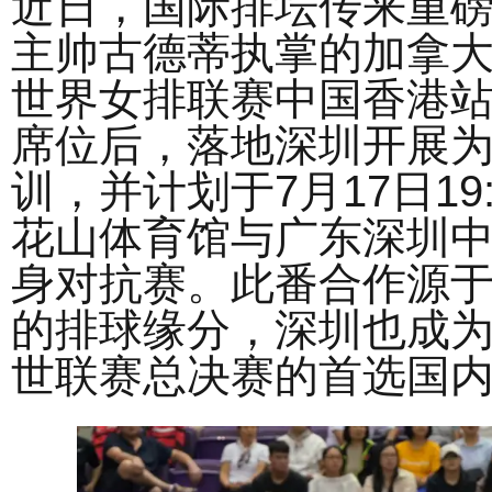
近日，国际排坛传来重
主帅古德蒂执掌的加拿
世界女排联赛中国香港
席位后，落地深圳开展为
训，并计划于7月17日19
花山体育馆与广东深圳
身对抗赛。此番合作源
的排球缘分，深圳也成
世联赛总决赛的首选国