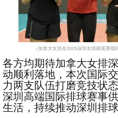
（加拿大女排在2025深圳女排精英赛
各方均期待加拿大女排
动顺利落地，本次国际
力两支队伍打磨竞技状
深圳高端国际排球赛事
生活，持续推动深圳排