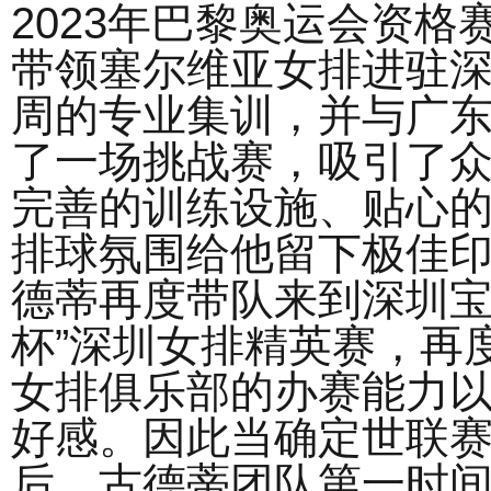
2023年巴黎奥运会资格
带领塞尔维亚女排进驻
周的专业集训，并与广
了一场挑战赛，吸引了
完善的训练设施、贴心
排球氛围给他留下极佳印象
德蒂再度带队来到深圳宝
杯”深圳女排精英赛，再
女排俱乐部的办赛能力
好感。因此当确定世联
后，古德蒂团队第一时