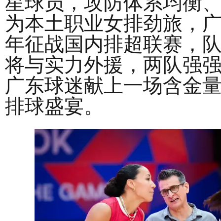
星球员，攻防体系均衡
为本土职业女排劲旅，
年征战国内排超联赛，
将与实力外援，两队强
广东球迷献上一场含金
排球盛宴。