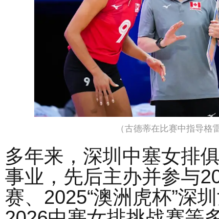
（古德蒂在比赛中指导格
多年来，深圳中塞女排
事业，先后主办并参与20
赛、2025“澳洲虎杯”
2026中塞女排挑战赛等