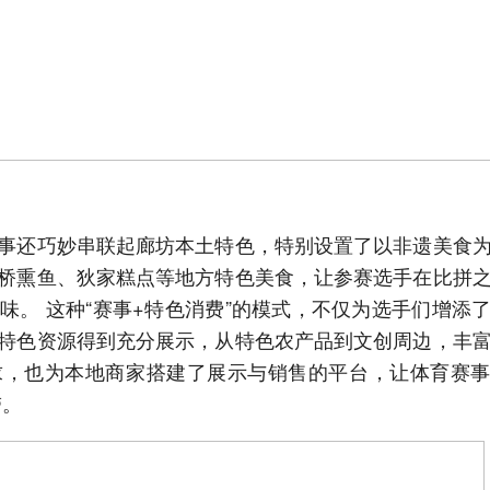
事还巧妙串联起廊坊本土特色，特别设置了以非遗美食
桥熏鱼、狄家糕点等地方特色美食，让参赛选手在比拼
味。 这种“赛事+特色消费”的模式，不仅为选手们增添
特色资源得到充分展示，从特色农产品到文创周边，丰
求，也为本地商家搭建了展示与销售的平台，让体育赛
带。