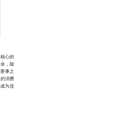
为核心的
之余，能
了赛事之
富的消费
事成为连