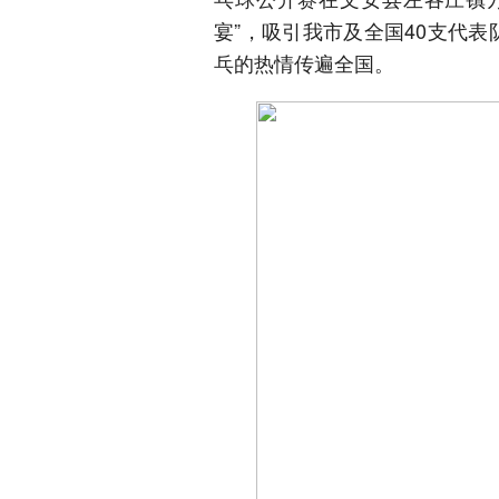
宴”，吸引我市及全国40支代
乓的热情传遍全国。