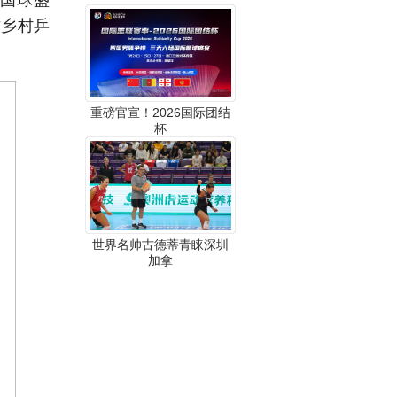
坊乡村乒
重磅官宣！2026国际团结
杯
世界名帅古德蒂青睐深圳
加拿