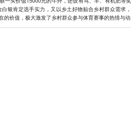
获一头价值15000元的牛外，还设有马、羊、有机肥等
真金白银肯定选手实力，又以乡土好物贴合乡村群众需求
在的价值，极大激发了乡村群众参与体育赛事的热情与动