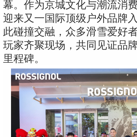
幕。作为京城文化与潮流消
迎来又一国际顶级户外品牌
此碰撞交融，众多滑雪爱好
玩家齐聚现场，共同见证品
里程碑。