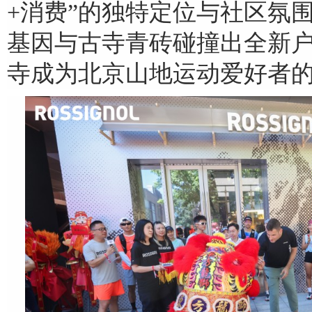
+消费”的独特定位与社区氛
基因与古寺青砖碰撞出全新
寺成为北京山地运动爱好者