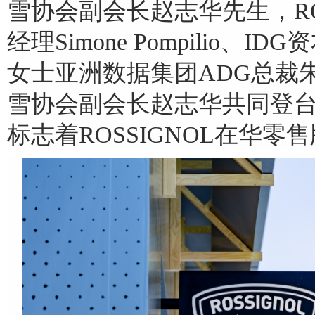
雪协会副会长赵志华先生，RO
经理Simone Pompilio、
女士亚洲数据集团ADG总裁
雪协会副会长赵志华共同登
标志着ROSSIGNOL在华