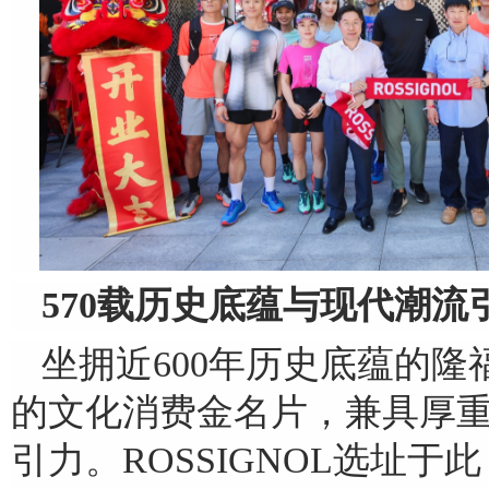
570
载历史底蕴与现代潮流
坐拥近600年历史底蕴的
的文化消费金名片，兼具厚
引力。ROSSIGNOL选址于