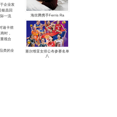
于企业发
吴银昌回
海丝腾携手Ferris Ra
国际一流
对迪卡侬
应商时，
样重视合
品类的全
塞尔维亚女排公布参赛名单
八
。