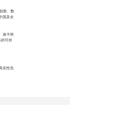
创新、数
中国及全
。迪卡侬
乐的可持
真实性负