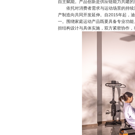
自主赋能。产品创新是供应链能力共建的
依托对消费者需求与运动场景的持续洞
产制造向共同开发延伸。自2015年起，迪
一。围绕家庭运动产品既要具备专业功能
担结构设计与具体实施，双方紧密协作，