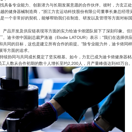
找具备专业能力、创新潜力与长期发展意愿的合作伙伴。彼时，力玄正处
卓越的健身器械制造商，"浙江力玄运动科技股份有限公司董事长兼总经理
说是一个非常好的契机，能够帮助我们在制造、研发以及管理等方面对标
产品开发及供应链表现等方面的实力给迪卡侬团队留下了深刻印象。但
迪卡侬中国副总裁尹洛迪（Elodie LATOUR）表示："我们在选择供
和共同的目标，这也是建立所有合作的前提。"除专业能力外，迪卡侬同
展等方面的追求。
持续协同与共同成长奠定了坚实根基。如今，力玄已成为迪卡侬健身器材
员工人数从合作初期的数十人增长至约2,200人，月产量峰值达到40万台