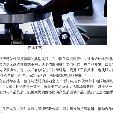
产线工艺
应链伙伴深度协同的典型实践。在中国供应链建设中，迪卡侬始终强调
传统供应商管理模式不同，迪卡侬采用驻厂协同模式，在产品开发、质量
与深度协作。这一模式有效缩短了决策链路、提升了工作效率，也使双方
有什么事情当面讲，面对面沟通，有问题就在现场解决。"
在持续改进、信任与透明的基础之上："我们与合作伙伴并非着眼短期利
鸣："大家目标始终是一致的，就是把产品做好，把市场服务好。"基于这一
能力与产品品质，以更亲民的价格提供高品质运动产品，践行"让运动触手
生产制造，更注重通过管理经验分享、能力建设与持续改进，推动合作