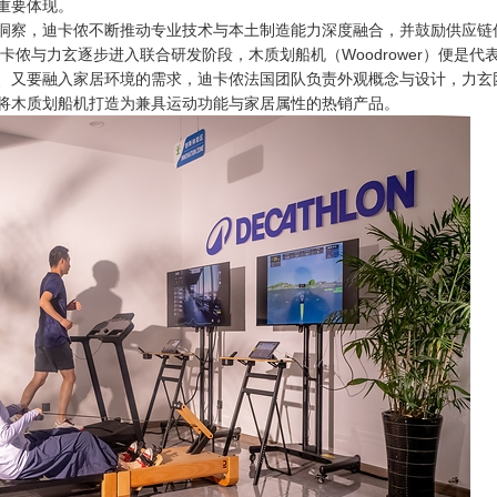
重要体现。
察，迪卡侬不断推动专业技术与本土制造能力深度融合，并鼓励供应链
卡侬与力玄逐步进入联合研发阶段，木质划船机（Woodrower）便是代
、又要融入家居环境的需求，迪卡侬法国团队负责外观概念与设计，力玄
将木质划船机打造为兼具运动功能与家居属性的热销产品。